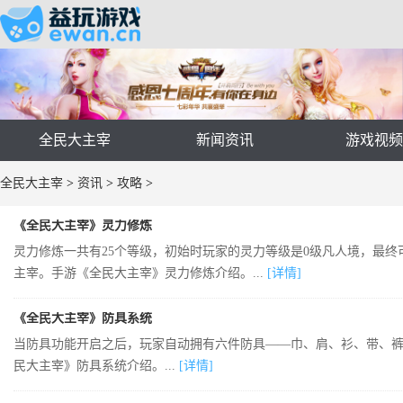
全民大主宰
新闻资讯
游戏视
全民大主宰
>
资讯
>
攻略
>
《全民大主宰》灵力修炼
灵力修炼一共有25个等级，初始时玩家的灵力等级是0级凡人境，最终
主宰。手游《全民大主宰》灵力修炼介绍。...
[详情]
《全民大主宰》防具系统
当防具功能开启之后，玩家自动拥有六件防具——巾、肩、衫、带、
民大主宰》防具系统介绍。...
[详情]