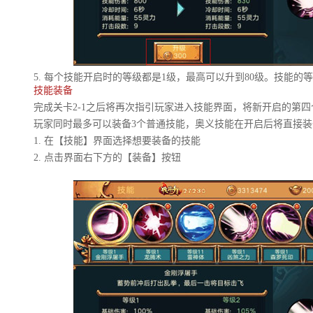
5. 每个技能开启时的等级都是1级，最高可以升到80级。技能的
技能装备
完成关卡2-1之后将再次指引玩家进入技能界面，将新开启的第四
玩家同时最多可以装备3个普通技能，奥义技能在开启后将直接装
1. 在【技能】界面选择想要装备的技能
2. 点击界面右下方的【装备】按钮