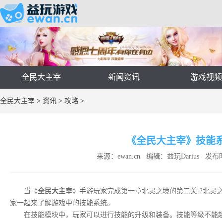
全民大主宰
新闻资讯
游戏视
全民大主宰
>
资讯
>
攻略
>
《全民大主宰》技能
来源：ewan.cn 编辑：益玩Darius 发布时
当《
全民大主宰
》手游玩家完成第一章北灵之境的第二关 2北灵
家一起来了解游戏中的技能系统。
在技能模块中，玩家可以进行技能的升级和装备。技能等级不能超