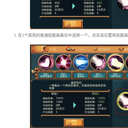
3. 在3个高亮的普通技能装备位中选择一个，点击该位置将技能