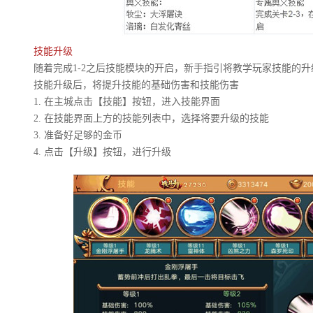
技能升级
随着完成1-2之后技能模块的开启，新手指引将教学玩家技能的升
技能升级后，将提升技能的基础伤害和技能伤害
1. 在主城点击【技能】按钮，进入技能界面
2. 在技能界面上方的技能列表中，选择将要升级的技能
3. 准备好足够的金币
4. 点击【升级】按钮，进行升级