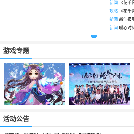
新闻
《花千
攻略
《花千
新闻
新仙报
新闻
暖心时
游戏专题
活动公告