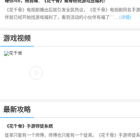
睡你MB，陪我嗨：《花千骨》邀骨粉玩游戏送福利！
《花千骨》电视剧播出后就引发全民热议，《花千骨》电视剧同名手
伴就已经开始找游戏福利了，看到活动的小伙伴有福了```...
[详情]
游戏视频
最新攻略
《花千骨》手游师徒系统
徒弟只能有一个师傅，师傅也只能有一个徒弟。《花千骨》手游师徒系统