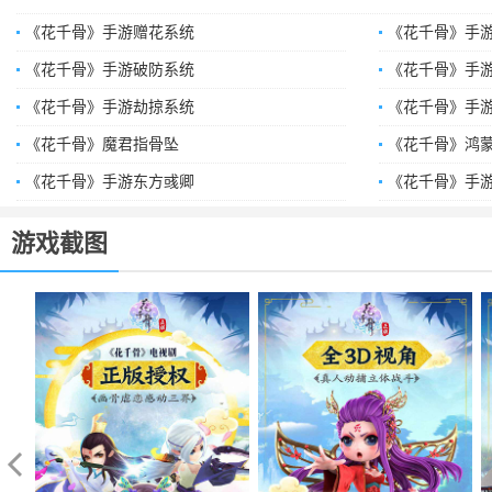
《花千骨》手游赠花系统
《花千骨》手
《花千骨》手游破防系统
《花千骨》手
《花千骨》手游劫掠系统
《花千骨》手
《花千骨》魔君指骨坠
《花千骨》鸿
《花千骨》手游东方彧卿
《花千骨》手
游戏截图