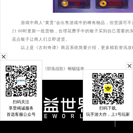
游戏中商人“黄贵”会出售游戏中的稀有物品，但货源可不是无限的
21:00时更新一批货物，合理花费手中的银子买到自己需要
花点银子让商人们立即进货。
以上是《古剑奇谭》商店系统简要介绍，更多精彩资讯攻略敬请关
上一篇：
《部落战歌》​蜥蜴猛将​
扫码关注
享受竭诚服务
扫码下载,
首选客服公众号
玩手游大作，上1号玩家