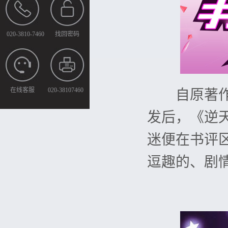
020-3810-7460
找回密码
在线客服
020-38107460
自原著作者
发后，《逆
迷便在书评
逗趣的、剧