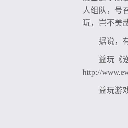
人组队，号
玩，岂不美
据说，有一
益玩《逆
http://www.ew
益玩游戏官方