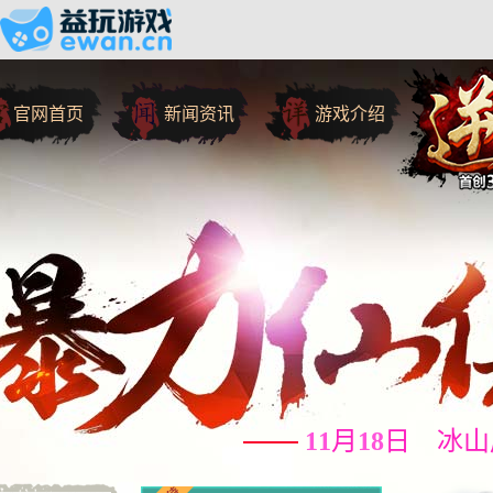
官网首页
新闻资讯
游戏介绍
11
月
18
日 冰