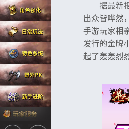
据最新报道
出众皆哗然
手游玩家相
发行的金牌
起了轰轰烈