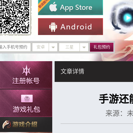
安卓
三星
礼包预约
文章详情
手游还
来源：未知