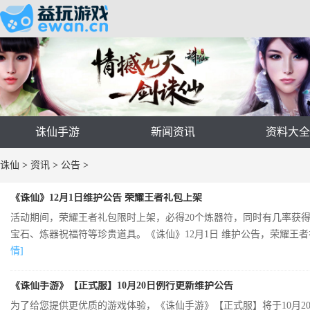
诛仙手游
新闻资讯
资料大
诛仙
>
资讯
>
公告
>
《诛仙》12月1日维护公告 荣耀王者礼包上架
活动期间，荣耀王者礼包限时上架，必得20个炼器符，同时有几率获
宝石、炼器祝福符等珍贵道具。《诛仙》12月1日 维护公告，荣耀王者礼
情]
《诛仙手游》【正式服】10月20日例行更新维护公告
为了给您提供更优质的游戏体验，《诛仙手游》【正式服】将于10月20日7