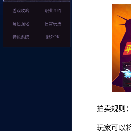
游戏攻略
职业介绍
角色强化
日常玩法
特色系统
野外PK
拍卖规则
玩家可以将装