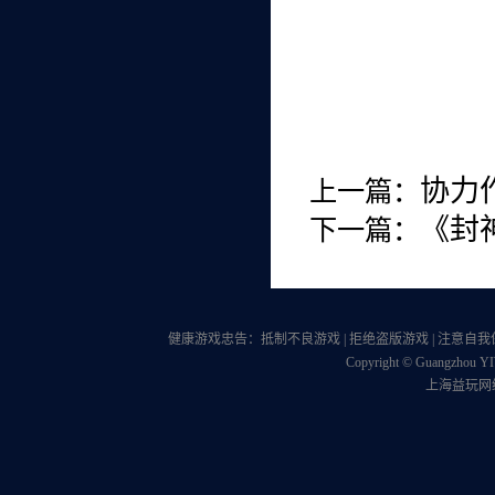
协力
上一篇：
《封
下一篇：
健康游戏忠告：抵制不良游戏 | 拒绝盗版游戏 | 注意自我保护
Copyright © Guangzhou YIW
上海益玩网络