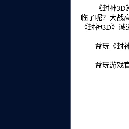
《封神3D》
临了呢？大战高
《封神3D》诚
益玩《封神3D》官网
益玩游戏官方微