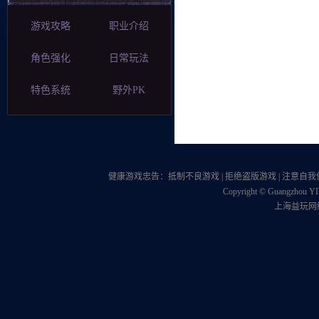
游戏攻略
职业介绍
角色强化
日常玩法
特色系统
野外PK
健康游戏忠告：抵制不良游戏 | 拒绝盗版游戏 | 注意自我保护
Copyright © Guangzhou YIW
上海益玩网络