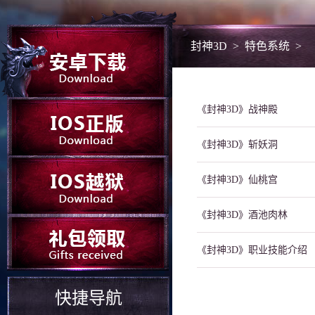
封神3D
>
特色系统
>
《封神3D》战神殿
《封神3D》斩妖洞
《封神3D》仙桃宫
《封神3D》酒池肉林
《封神3D》职业技能介绍
快捷导航