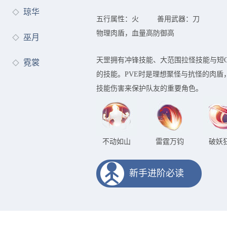
琼华
五行属性：火
善用武器：刀
物理肉盾，血量高防御高
巫月
天罡拥有冲锋技能、大范围拉怪技能与短
霓裳
的技能。PVE时是理想聚怪与抗怪的肉盾
技能伤害来保护队友的重要角色。
不动如山
雷霆万钧
破妖
新手进阶必读