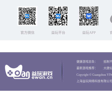
官方微信
益玩平台
益玩APP
健康游戏忠告：
抵制
最新游戏推荐：
大唐
Copyright © Guangzhou YIWa
上海益玩网络科技有限公司 沪I