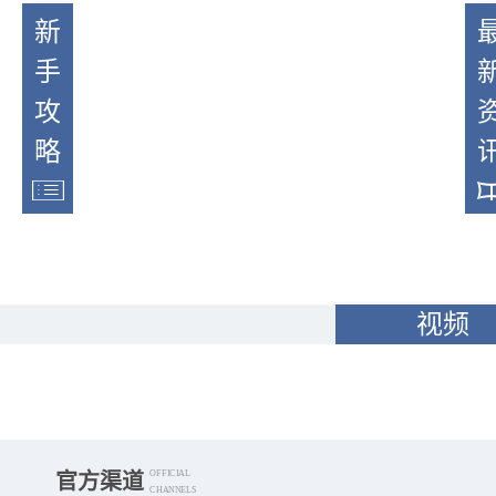
新
手
攻
略
视频
OFFICIAL
官方渠道
CHANNELS