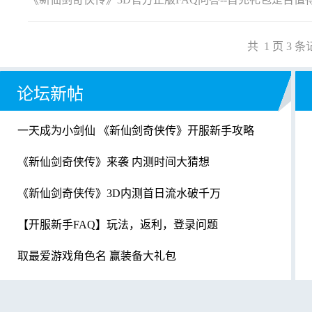
共
1
页
3
条
论坛新帖
一天成为小剑仙 《新仙剑奇侠传》开服新手攻略
《新仙剑奇侠传》来袭 内测时间大猜想
《新仙剑奇侠传》3D内测首日流水破千万
【开服新手FAQ】玩法，返利，登录问题
取最爱游戏角色名 赢装备大礼包