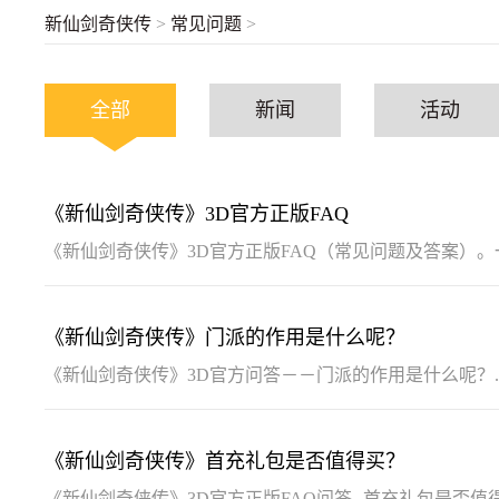
常
新仙剑奇侠传
>
常见问题
>
见
问
题
_
新
全部
新闻
活动
仙
剑
奇
侠
传
FAQ_
《新仙剑奇侠传》3D官方正版FAQ
益
玩
游
《新仙剑奇侠传》3D官方正版FAQ（常见问题及答案）。一
戏
平
台
《新仙剑奇侠传》门派的作用是什么呢？
《新仙剑奇侠传》3D官方问答－－门派的作用是什么呢？..
《新仙剑奇侠传》首充礼包是否值得买？
《新仙剑奇侠传》3D官方正版FAQ问答--首充礼包是否值得买