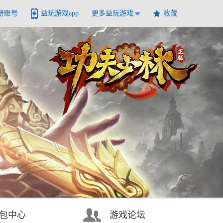
册账号
益玩游戏app
更多益玩游戏
收藏
包中心
游戏论坛