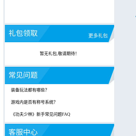
礼包领取
更多礼包
暂无礼包,敬请期待！
常见问题
装备玩法都有哪些？
游戏内是否有称号系统？
《功夫少林》新手常见问题FAQ
客服中心