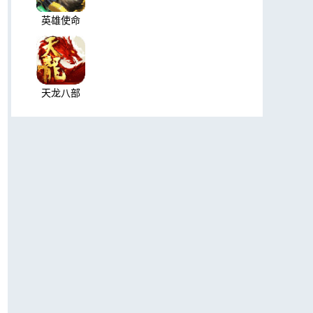
英雄使命
天龙八部