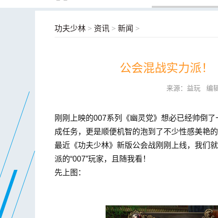
功夫少林
>
资讯
>
新闻
>
公会混战实力派！
来源：益玩 编辑：
刚刚上映的007系列《幽灵党》想必已经帅倒
成任务，更是顺便机智的泡到了不少性感美艳的
最近《功夫少林》新版公会战刚刚上线，我们就
派的“007”玩家，且随我看！
先上图：