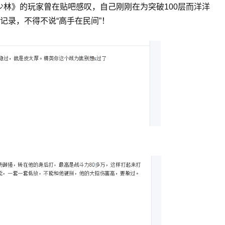
夫少林》的玩家曾在贴吧感叹，自己刚刚在为突破100层而洋洋
记录，不得不说“高手在民间”！