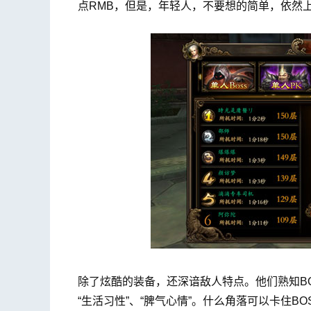
点RMB，但是，年轻人，不要想的简单，依然
除了炫酷的装备，还深谙敌人特点。他们熟知BO
“生活习性”、“脾气心情”。什么角落可以卡住B