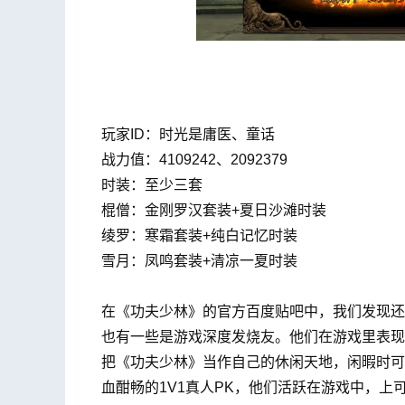
玩家ID：时光是庸医、童话
战力值：4109242、2092379
时装：至少三套
棍僧：金刚罗汉套装+夏日沙滩时装
绫罗：寒霜套装+纯白记忆时装
雪月：凤鸣套装+清凉一夏时装
在《功夫少林》的官方百度贴吧中，我们发现还
也有一些是游戏深度发烧友。他们在游戏里表现
把《功夫少林》当作自己的休闲天地，闲暇时可
血酣畅的1V1真人PK，他们活跃在游戏中，