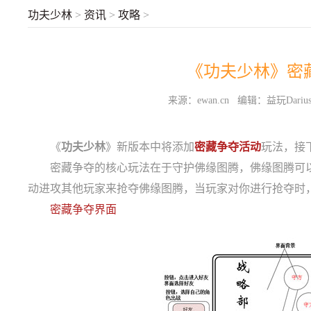
功夫少林
>
资讯
>
攻略
>
《功夫少林》密
来源：ewan.cn 编辑：益玩Dariu
《
功夫少林
》新版本中将添加
密藏争夺活动
玩法，接
密藏争夺的核心玩法在于守护佛缘图腾，佛缘图腾可以
动进攻其他玩家来抢夺佛缘图腾，当玩家对你进行抢夺时
密藏争夺界面