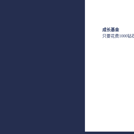
成长基金
只要花费1000钻石