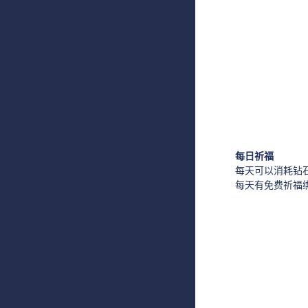
每日祈福
每天可以消耗钻石
每天有免费祈福绑