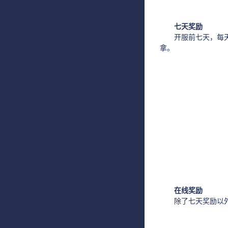
七天奖励
开服前七天，每天登
拿。
在线奖励
除了七天奖励以外，