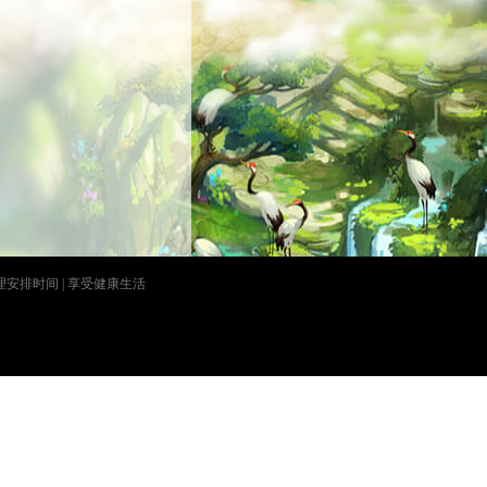
3层-4层和宠物
合理安排时间 | 享受健康生活
物图鉴大全中看到幽
续3回合，状态附