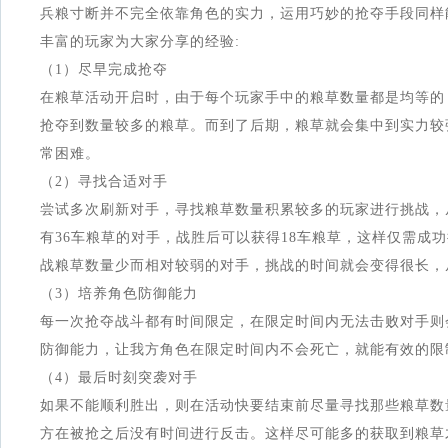
兵粮寸断并不完全依靠角色的实力，运用巧妙的抢夺手段同样
丰富的玩家为大家分享的经验:
（1）尽早完成抢夺
在粮草活动开启时，由于每个玩家手中的粮草数量都是均等的
抢夺到数量较多的粮草。而到了后期，粮草就会集中到实力较
常困难。
（2）寻找合适对手
尝试多次刷新对手，寻找粮草数量积累较多的玩家进行挑战，
有36车粮草的对手，战胜后可以获得18车粮草，这样仅需成
战粮草数量少而相对较弱的对手，挑战的时间就会变得很长，
（3）培养角色防御能力
每一次抢夺战斗都有时间限定，在限定时间内无法击败对手则
防御能力，让我方角色在限定时间内不会死亡，就能有效的限
（4）最后时刻突袭对手
如果不能顺利胜出，则在活动快要结束前尽量寻找那些粮草数
方在被抢之后没有时间进行反击。这样尽可能多的获取到粮