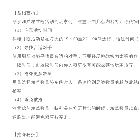
【基础技巧】
刚参加兵粮寸断活动的玩家们，注意下面几点内容将让你很快
（1）注意活动时间
兵粮寸断活动是在每天的19：00至22：00间进行，错过时间
（2）寻找合适对手
使用刷新功能寻找最合适的对手，不要轻易挑战实力太强的敌
一段时间，而这段时间内你的粮草很有可能被其他玩家抢夺。
（3）抢夺更多数量
尽量选择粮草数量较多的敌人，迅速抢到足够数量的粮草后就
抢夺
（4）避免被抢
注意你的粮草数量，特别是在将要胜出的时候，粮草数量越多
速胜出才能避免粮草被夺走。
【抢夺秘技】