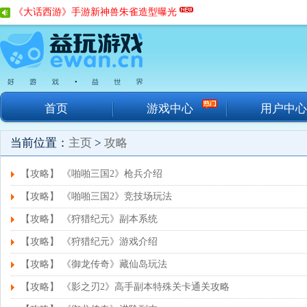
《大话西游》手游新神兽朱雀造型曝光
《绝世唐门》多重玩法抢先看
玩转沙巴克《传奇战域》行会解析
《魔法禁书目录》超难BOSS挑战
首页
游戏中心
用户中心
当前位置：
主页
>
攻略
【攻略】 《啪啪三国2》枪兵介绍
【攻略】 《啪啪三国2》竞技场玩法
【攻略】 《狩猎纪元》副本系统
【攻略】 《狩猎纪元》游戏介绍
【攻略】 《御龙传奇》藏仙岛玩法
【攻略】 《影之刃2》高手副本特殊关卡通关攻略